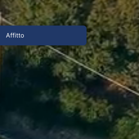
Affitto