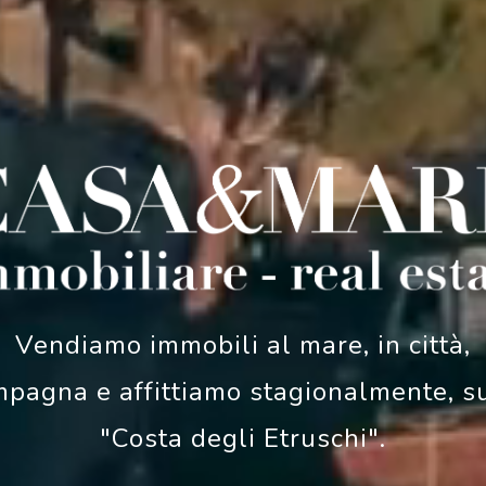
Vendiamo immobili al mare, in città,
pagna e affittiamo stagionalmente, s
"Costa degli Etruschi".