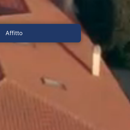
Affitto