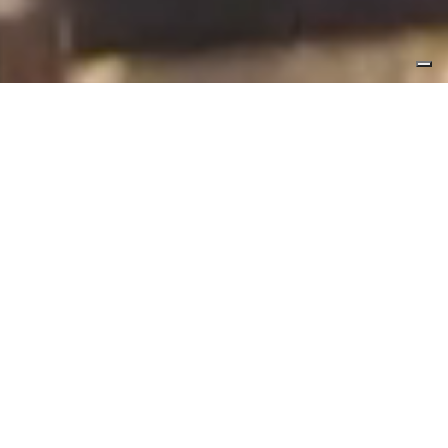
Vendita
Affitto
Wählen Sie im Schaufenster Angebot